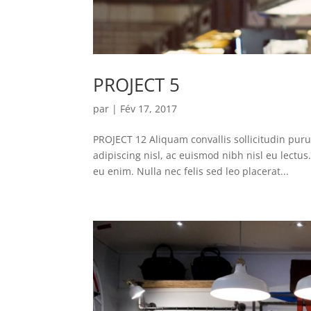
PROJECT 5
par
|
Fév 17, 2017
PROJECT 12 Aliquam convallis sollicitudin pur
adipiscing nisl, ac euismod nibh nisl eu lectu
eu enim. Nulla nec felis sed leo placerat...