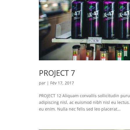
PROJECT 7
par
|
Fév 17, 2017
PROJECT 12 Aliquam convallis sollicitudin pur
adipiscing nisl, ac euismod nibh nisl eu lectu
eu enim. Nulla nec felis sed leo placerat...