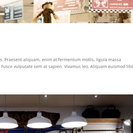
us. Praesent aliquam, enim at fermentum mollis, ligula massa
s. Fusce vulputate sem at sapien. Vivamus leo. Aliquam euismod lib